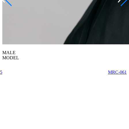
MALE
MODEL
5
MRC-061