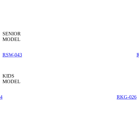
SENIOR
MODEL
RSW-043
KIDS
MODEL
4
RKG-026