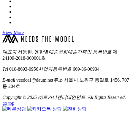
View More
대표자
서동현, 윤한별
대중문화예술기획업 등록번호
제
24109-2018-000001호
Tel
010-8693-0956
사업자등록번호
669-86-00934
E-mail
veedor1@daum.net
주소
서울시 노원구 동일로 1456, 707
동 204호
Copyright © 2025 ㈜로카나엔터테인먼트. All Rights Reserved.
go top