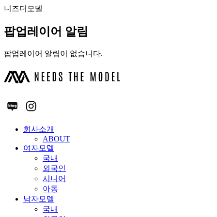
니즈더모델
팝업레이어 알림
팝업레이어 알림이 없습니다.
회사소개
ABOUT
여자모델
국내
외국인
시니어
아동
남자모델
국내