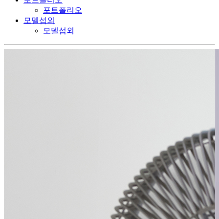
포트폴리오
모델섭외
모델섭외